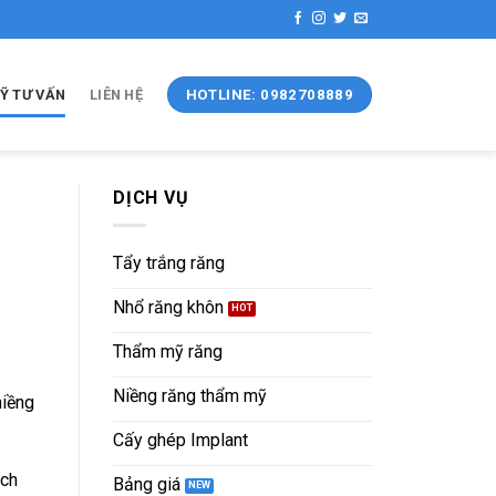
Ỹ TƯ VẤN
LIÊN HỆ
HOTLINE: 0982708889
DỊCH VỤ
Tẩy trắng răng
Nhổ răng khôn
Thẩm mỹ răng
Niềng răng thẩm mỹ
niềng
Cấy ghép Implant
ách
Bảng giá