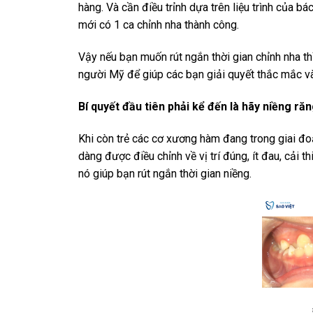
hàng. Và cần điều trỉnh dựa trên liệu trình của bác
mới có 1 ca chỉnh nha thành công.
Vậy nếu bạn muốn rút ngắn thời gian chỉnh nha thì
người Mỹ để giúp các bạn giải quyết thắc mắc 
Bí quyết đầu tiên phải kể đến là hãy niềng răn
Khi còn trẻ các cơ xương hàm đang trong giai đo
dàng được điều chỉnh về vị trí đúng, ít đau, cải
nó giúp bạn rút ngắn thời gian niềng.