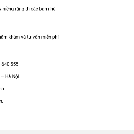
 niềng răng đi các bạn nhé.
hăm khám và tư vấn miễn phí.
5.640.555
 – Hà Nội.
ên.
n.