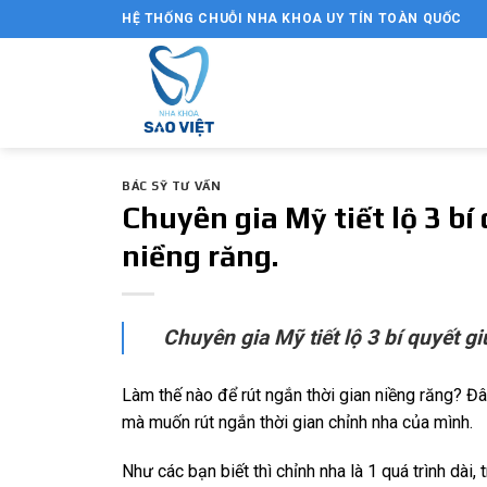
Skip
HỆ THỐNG CHUỖI NHA KHOA UY TÍN TOÀN QUỐC
to
content
BÁC SỸ TƯ VẤN
Chuyên gia Mỹ tiết lộ 3 bí
niềng răng.
Chuyên gia Mỹ tiết lộ 3 bí quyết gi
Làm thế nào để rút ngắn thời gian niềng răng? Đâ
mà muốn rút ngắn thời gian chỉnh nha của mình.
Như các bạn biết thì chỉnh nha là 1 quá trình dài