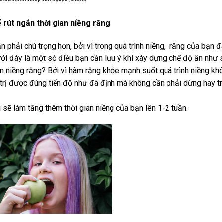
 rút ngắn thời gian niềng răng
n phải chú trọng hơn, bởi vì trong quá trình niềng, răng của bạn 
i đây là một số điều bạn cần lưu ý khi xây dựng chế độ ăn như 
an niềng răng? Bởi vì hàm răng khỏe mạnh suốt quá trình niềng kh
 trị được đúng tiến độ như đã định mà không cần phải dừng hay tr
i sẽ làm tăng thêm thời gian niềng của bạn lên 1-2 tuần.