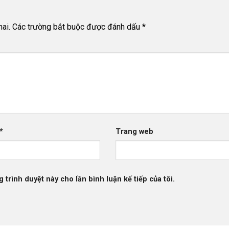
ai.
Các trường bắt buộc được đánh dấu
*
*
Trang web
g trình duyệt này cho lần bình luận kế tiếp của tôi.