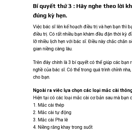
Bí quyết thứ 3 : Hãy nghe theo lời k
đúng kỳ hẹn.
Việc bác sĩ lên kế hoạch điều trị và hẹn bạn thì
điều trị. Có rất nhiều bạn khám đều đặn thời kỳ
lỡ nhiều lịch hẹn với bác sĩ. Điều này chắc chắn s
gian niềng càng lâu.
Trên đây chính là 3 bí quyết có thể giúp các bạn r
nghề của bác sĩ. Có thể trong quá trình chỉnh nha
cho bạn.
Ngoài ra viêc lựa chọn các loại mắc cài thôn
Hiện tại có các loại mắc cài cơ bản sau mà bạn c
1. Mắc cài thép
2. Mắc cài tự động
3. Mắc cài Pha lê
4. Niềng răng khay trong suốt