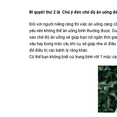
Bí quyết thứ 2 là Chú ý đến chế độ ăn uống để
Đối với người niềng răng thì việc ăn uống càng cầ
yếu nên không thể ăn uống bình thường được. Dướ
sao chế độ ăn uống sẽ giúp bạn rút ngắn thời gi
sâu hay bong mắc cài, khí cụ sẽ giúp nha sĩ điều
để điều trị các bệnh lý răng khác.
Có thể bạn không biết cứ trung bình rớt 1 mắc cà