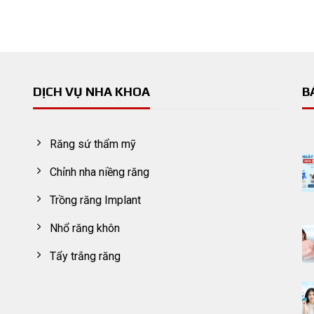
DỊCH VỤ NHA KHOA
B
Răng sứ thẩm mỹ
Chỉnh nha niềng răng
Trồng răng Implant
Nhổ răng khôn
Tẩy trắng răng