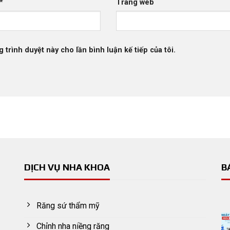
*
Trang web
g trình duyệt này cho lần bình luận kế tiếp của tôi.
DỊCH VỤ NHA KHOA
B
Răng sứ thẩm mỹ
Chỉnh nha niềng răng