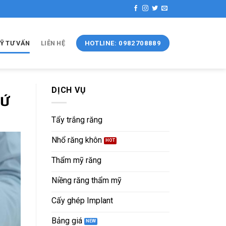
Ỹ TƯ VẤN
LIÊN HỆ
HOTLINE: 0982708889
DỊCH VỤ
SỨ
Tẩy trắng răng
Nhổ răng khôn
Thẩm mỹ răng
Niềng răng thẩm mỹ
Cấy ghép Implant
Bảng giá