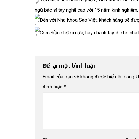
ngũ bác sĩ tay nghề cao với 15 năm kinh nghiệm
Đến với Nha Khoa Sao Việt, khách hàng sẽ được
Còn chần chờ gì nữa, hay nhanh tay ib cho nh
Để lại một bình luận
Email của bạn sẽ không được hiển thị công kh
Bình luận
*