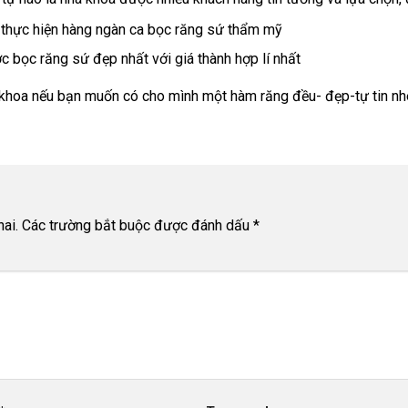
, thực hiện hàng ngàn ca bọc răng sứ thẩm mỹ
 bọc răng sứ đẹp nhất với giá thành hợp lí nhất
a khoa nếu bạn muốn có cho mình một hàm răng đều- đẹp-tự tin nh
ai.
Các trường bắt buộc được đánh dấu
*