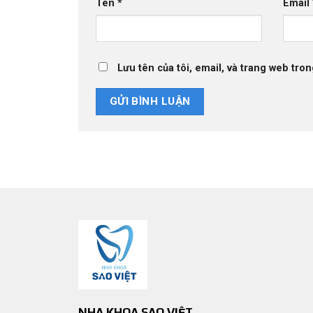
Tên
*
Email
Lưu tên của tôi, email, và trang web tron
NHA KHOA SAO VIỆT