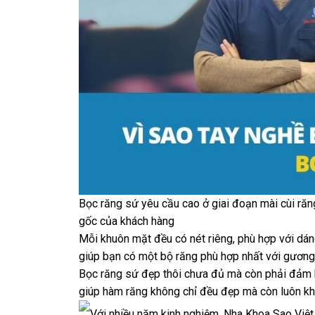
Bọc răng sứ yêu cầu cao ở giai đoạn mài cùi răng
gốc của khách hàng
Mỗi khuôn mặt đều có nét riêng, phù hợp với dán
giúp bạn có một bộ răng phù hợp nhất với gươn
Bọc răng sứ đẹp thôi chưa đủ mà còn phải đảm bả
giúp hàm răng không chỉ đều đẹp mà còn luôn 
Với nhiều năm kinh nghiệm, Nha Khoa Sao Việt 