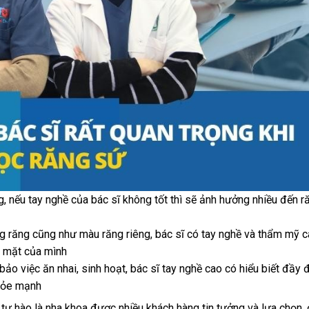
, nếu tay nghề của bác sĩ không tốt thì sẽ ảnh hưởng nhiều đến r
g răng cũng như màu răng riêng, bác sĩ có tay nghề và thẩm mỹ 
g mặt của mình
o việc ăn nhai, sinh hoạt, bác sĩ tay nghề cao có hiểu biết đầy 
khỏe mạnh
tự hào là nha khoa được nhiều khách hàng tin tưởng và lựa chọn, 